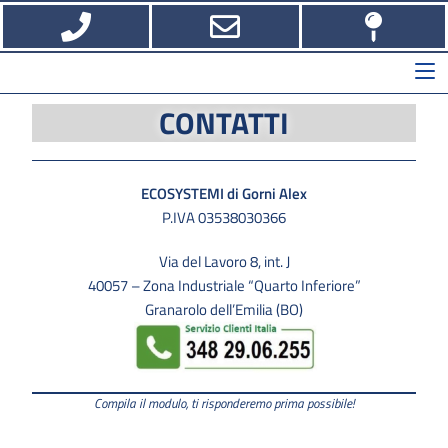
CONTATTI
ECOSYSTEMI di Gorni Alex
P.IVA 03538030366
Via del Lavoro 8, int. J
40057 – Zona Industriale “Quarto Inferiore”
Granarolo dell’Emilia (BO)
Compila il modulo, ti risponderemo prima possibile!