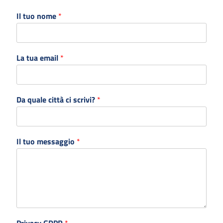
Il tuo nome
*
La tua email
*
Da quale città ci scrivi?
*
Il tuo messaggio
*
Privacy GDPR
*