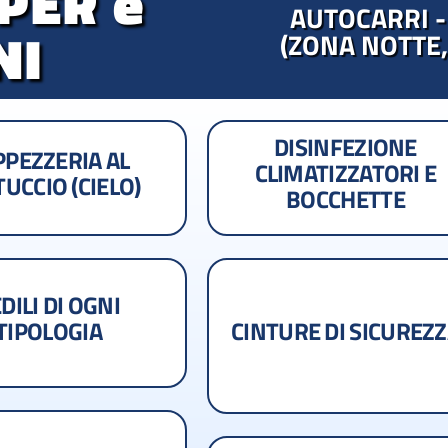
PER e
AUTOCARRI -
NI
(ZONA NOTTE,
DISINFEZIONE
PPEZZERIA AL
CLIMATIZZATORI E
UCCIO (CIELO)
BOCCHETTE
DILI DI OGNI
TIPOLOGIA
CINTURE DI SICUREZ