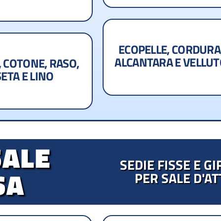
ECOPELLE, CORDURA
ALCANTARA E VELLU
, COTONE, RASO,
SETA E LINO
SALE
SEDIE FISSE E G
SA
PER SALE D'A