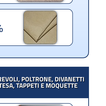
,
TO
IREVOLI, POLTRONE, DIVANETTI
TTESA, TAPPETI E MOQUETTE