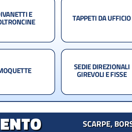
IVANETTI E
TAPPETI DA UFFICIO
OLTRONCINE
SEDIE DIREZIONALI
MOQUETTE
GIREVOLI E FISSE
MENTO
SCARPE, BORSE