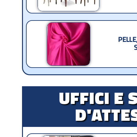
PELLE
UFFICI E 
D'ATTE