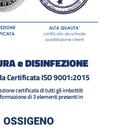
TURA e DISINFEZIONE
nda Certificata ISO 9001:2015
ione certificata di tutti gli imbottiti
asformazione di 3 elementi presenti in