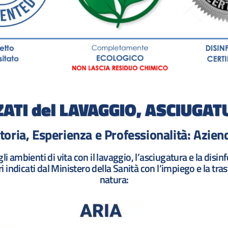
ZATI del LAVAGGIO, ASCIUGA
toria, Esperienza e Professionalità: Azie
 ambienti di vita con il lavaggio, l’asciugatura e la disinfez
tri indicati dal Ministero della Sanità con l’impiego e la tr
natura: