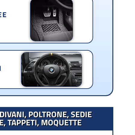
 E
I
DIVANI, POLTRONE, SEDIE
E, TAPPETI, MOQUETTE