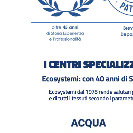
I CENTRI SPECIALIZ
Ecosystemi: con 40 anni di S
Ecosystemi dal 1978 rende salutari gli
e di tutti i tessuti secondo i parame